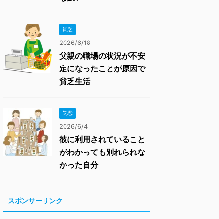
貧乏
2026/6/18
父親の職場の状況が不安
定になったことが原因で
貧乏生活
失恋
2026/6/4
彼に利用されていること
がわかっても別れられな
かった自分
スポンサーリンク