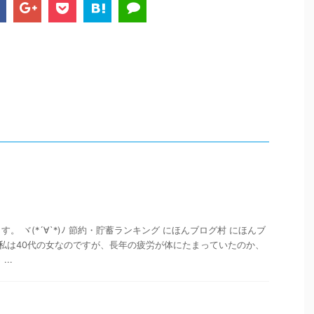
。 ヾ(*´∀`*)ﾉ 節約・貯蓄ランキング にほんブログ村 にほんブ
 私は40代の女なのですが、長年の疲労が体にたまっていたのか、
..