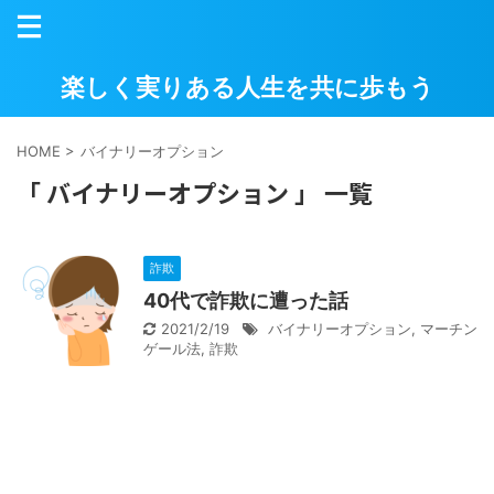
楽しく実りある人生を共に歩もう
HOME
>
バイナリーオプション
「 バイナリーオプション 」 一覧
詐欺
40代で詐欺に遭った話
2021/2/19
バイナリーオプション
,
マーチン
ゲール法
,
詐欺