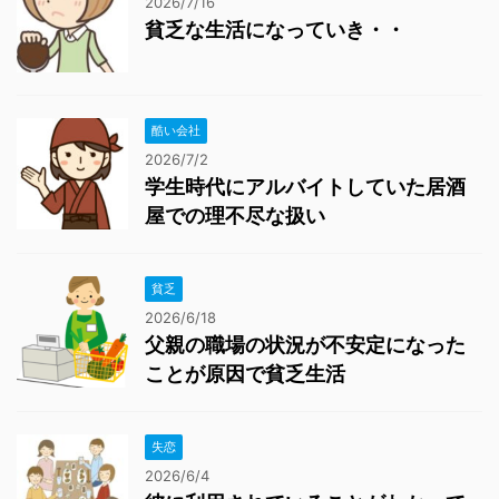
2026/7/16
貧乏な生活になっていき・・
酷い会社
2026/7/2
学生時代にアルバイトしていた居酒
屋での理不尽な扱い
貧乏
2026/6/18
父親の職場の状況が不安定になった
ことが原因で貧乏生活
失恋
2026/6/4