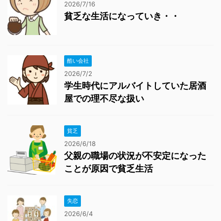
2026/7/16
貧乏な生活になっていき・・
酷い会社
2026/7/2
学生時代にアルバイトしていた居酒
屋での理不尽な扱い
貧乏
2026/6/18
父親の職場の状況が不安定になった
ことが原因で貧乏生活
失恋
2026/6/4