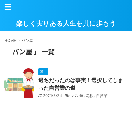
楽しく実りある人生を共に歩もう
HOME
>
パン屋
「 パン屋 」 一覧
過ち
過ちだったのは事実！選択してしま
った自営業の道
2021/8/24
パン屋
,
老後
,
自営業