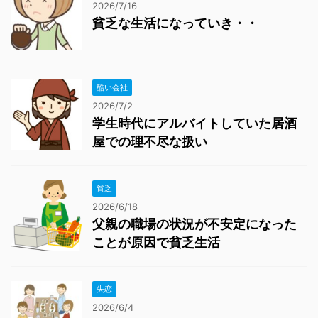
2026/7/16
貧乏な生活になっていき・・
酷い会社
2026/7/2
学生時代にアルバイトしていた居酒
屋での理不尽な扱い
貧乏
2026/6/18
父親の職場の状況が不安定になった
ことが原因で貧乏生活
失恋
2026/6/4