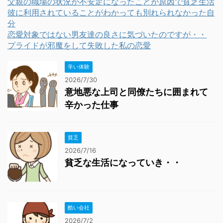
父親の職場の状況が不安定になったことが原因で貧乏生活
彼に利用されていることがわかっても別れられなかった自
分
恋愛対象ではない男友達の良さに気づいたのですが・・
プライドが邪魔をして失敗した私の恋愛
辛い体験
2026/7/30
意地悪な上司と同僚たちに囲まれて
辛かった仕事
貧乏
2026/7/16
貧乏な生活になっていき・・
酷い会社
2026/7/2