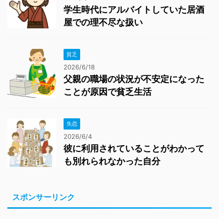
学生時代にアルバイトしていた居酒
屋での理不尽な扱い
貧乏
2026/6/18
父親の職場の状況が不安定になった
ことが原因で貧乏生活
失恋
2026/6/4
彼に利用されていることがわかって
も別れられなかった自分
スポンサーリンク