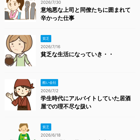
2026/7/30
意地悪な上司と同僚たちに囲まれて
辛かった仕事
貧乏
2026/7/16
貧乏な生活になっていき・・
酷い会社
2026/7/2
学生時代にアルバイトしていた居酒
屋での理不尽な扱い
貧乏
2026/6/18