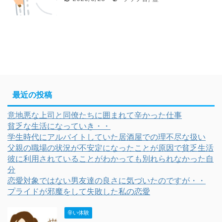
最近の投稿
意地悪な上司と同僚たちに囲まれて辛かった仕事
貧乏な生活になっていき・・
学生時代にアルバイトしていた居酒屋での理不尽な扱い
父親の職場の状況が不安定になったことが原因で貧乏生活
彼に利用されていることがわかっても別れられなかった自
分
恋愛対象ではない男友達の良さに気づいたのですが・・
プライドが邪魔をして失敗した私の恋愛
辛い体験