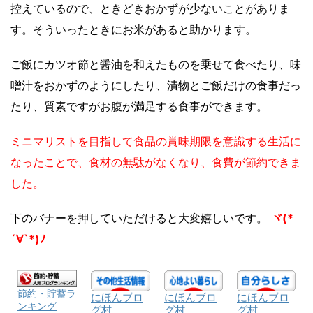
控えているので、ときどきおかずが少ないことがありま
す。そういったときにお米があると助かります。
ご飯にカツオ節と醤油を和えたものを乗せて食べたり、味
噌汁をおかずのようにしたり、漬物とご飯だけの食事だっ
たり、質素ですがお腹が満足する食事ができます。
ミニマリストを目指して食品の賞味期限を意識する生活に
なったことで、食材の無駄がなくなり、食費が節約できま
した。
下のバナーを押していただけると大変嬉しいです。
ヾ(*
´∀`*)ﾉ
節約・貯蓄ラ
にほんブロ
にほんブロ
にほんブロ
ンキング
グ村
グ村
グ村