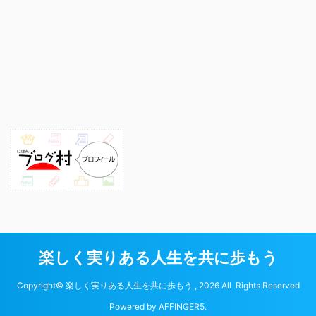
楽しく実りある人生を共に歩もう
Copyright© 楽しく実りある人生を共に歩もう , 2026 All Rights Reserved
Powered by
AFFINGER5
.