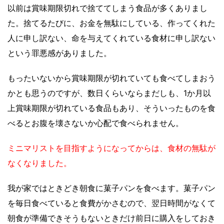
以前は賞味期限切れで捨ててしまう食品が多くありまし
た。捨てるたびに、お金を無駄にしている、作ってくれた
人に申し訳ない、命を与えてくれている食材に申し訳ない
という罪悪感がありました。
もったいないから賞味期限が切れていても食べてしまおう
かとも思うのですが、数日くらいならまだしも、1か月以
上賞味期限が切れている食品もあり、そういったものを食
べるとお腹を壊さないか心配で食べられません。
ミニマリストを目指すようになってからは、食材の無駄が
なくなりました。
我が家ではときどき朝食に菓子パンを食べます。菓子パン
を毎日食べていると食費がかさむので、翌日時間がなくて
朝食が準備できそうもないときだけ前日に購入をしておき