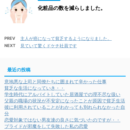
化粧品の数を減らしました。
PREV
主人が癌になって貧乏するようになりました。
NEXT
見ていて驚くドケチ社員です
最近の投稿
意地悪な上司と同僚たちに囲まれて辛かった仕事
貧乏な生活になっていき・・
学生時代にアルバイトしていた居酒屋での理不尽な扱い
父親の職場の状況が不安定になったことが原因で貧乏生活
彼に利用されていることがわかっても別れられなかった自
分
恋愛対象ではない男友達の良さに気づいたのですが・・
プライドが邪魔をして失敗した私の恋愛