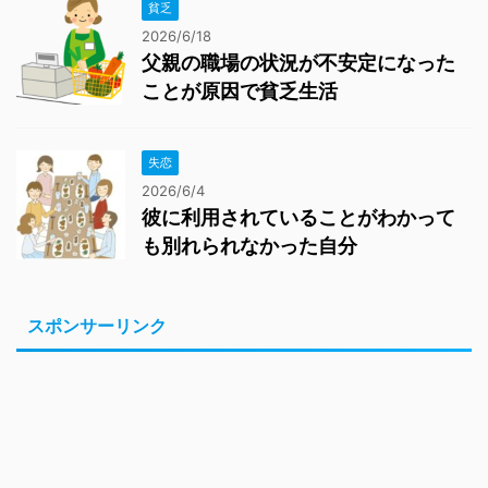
貧乏
2026/6/18
父親の職場の状況が不安定になった
ことが原因で貧乏生活
失恋
2026/6/4
彼に利用されていることがわかって
も別れられなかった自分
スポンサーリンク