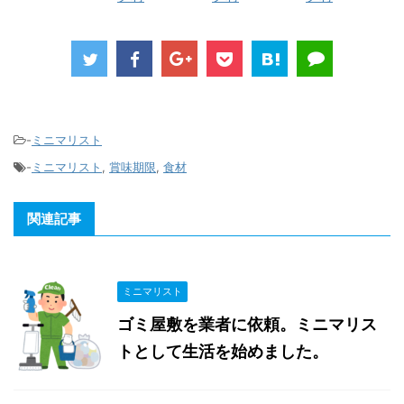
-
ミニマリスト
-
ミニマリスト
,
賞味期限
,
食材
関連記事
ミニマリスト
ゴミ屋敷を業者に依頼。ミニマリス
トとして生活を始めました。