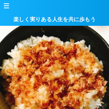
楽しく実りある人生を共に歩もう