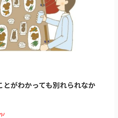
ことがわかっても別れられなか
*)ﾉ