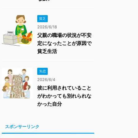
貧乏
2026/6/18
父親の職場の状況が不安
定になったことが原因で
貧乏生活
失恋
2026/6/4
彼に利用されていること
がわかっても別れられな
かった自分
スポンサーリンク