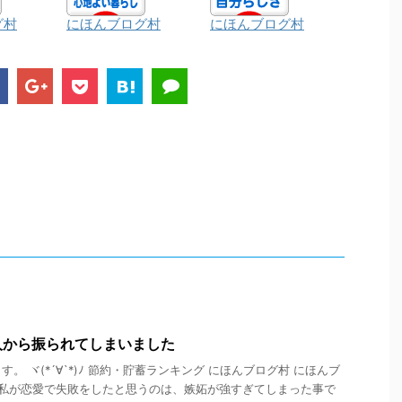
グ村
にほんブログ村
にほんブログ村
人から振られてしまいました
。 ヾ(*´∀`*)ﾉ 節約・貯蓄ランキング にほんブログ村 にほんブ
 私が恋愛で失敗をしたと思うのは、嫉妬が強すぎてしまった事で