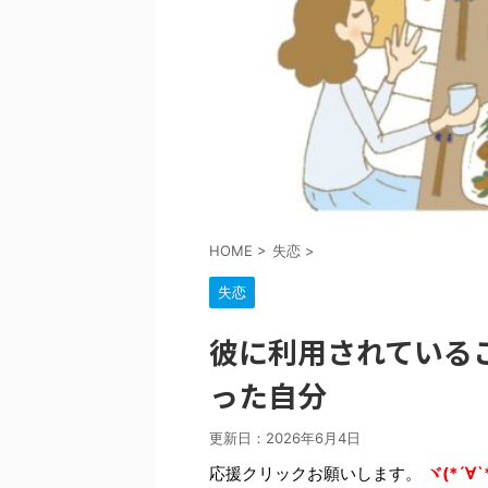
HOME
>
失恋
>
失恋
彼に利用されている
った自分
更新日：
2026年6月4日
応援クリックお願いします。
ヾ(*´∀`