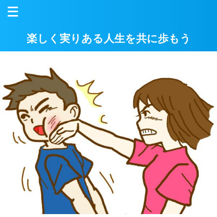
楽しく実りある人生を共に歩もう