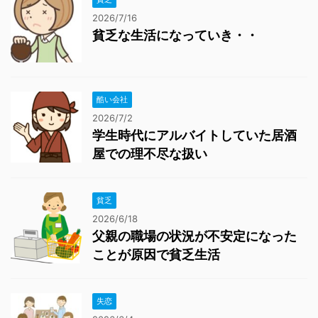
2026/7/16
貧乏な生活になっていき・・
酷い会社
2026/7/2
学生時代にアルバイトしていた居酒
屋での理不尽な扱い
貧乏
2026/6/18
父親の職場の状況が不安定になった
ことが原因で貧乏生活
失恋