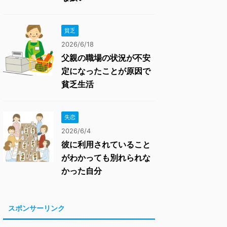
貧乏
2026/6/18
父親の職場の状況が不安
定になったことが原因で
貧乏生活
失恋
2026/6/4
彼に利用されていること
がわかっても別れられな
かった自分
スポンサーリンク