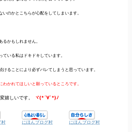
ないのかとこちらが心配をしてしまいます。
あるかもしれません。
っている私はドキドキしています。
続けることにより必ずバレてしまうと思っています。
にわかれてほしいと願っているところです。
変嬉しいです。
ヾ(*´∀`*)ﾉ
グ村
にほんブログ村
にほんブログ村