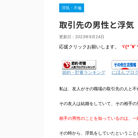
浮気・不倫
取引先の男性と浮気
更新日：
2023年9月24日
応援クリックお願いします。
ヾ(*´∀`
にほんブロ
節約・貯蓄ランキング
私は、友人がその職場の取引先の人と不
その友人は結婚をしていて、その相手の
相手の男性のことを知っているのは、一
その時から、浮気をしていたということ