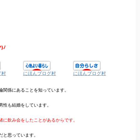
*)ﾉ
グ村
にほんブログ村
にほんブログ村
倫関係にあることを知っています。
男性も結婚をしています。
緒に飲み会をしたことがあるからです。
だと思っています。