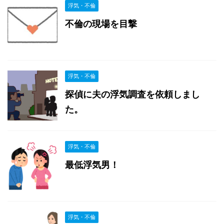
浮気・不倫
不倫の現場を目撃
浮気・不倫
探偵に夫の浮気調査を依頼しまし
た。
浮気・不倫
最低浮気男！
浮気・不倫