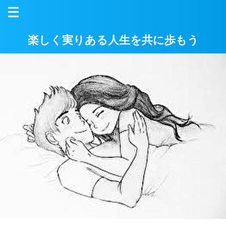
楽しく実りある人生を共に歩もう