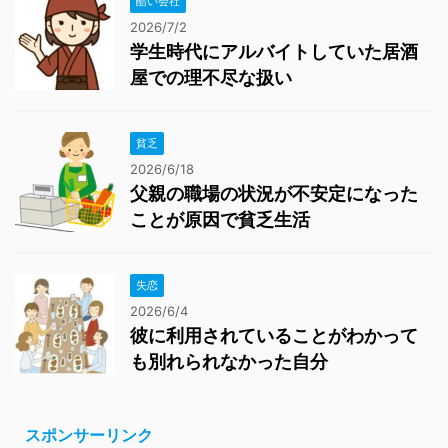
酷い会社
2026/7/2
学生時代にアルバイトしていた居酒
屋での理不尽な扱い
貧乏
2026/6/18
父親の職場の状況が不安定になった
ことが原因で貧乏生活
失恋
2026/6/4
彼に利用されていることがわかって
も別れられなかった自分
スポンサーリンク