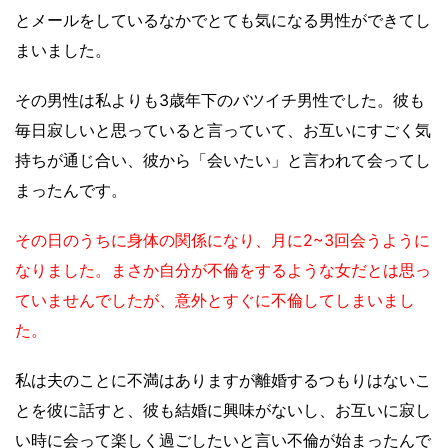
とメールをしているなかでとても気になる男性ができてし
まいました。
その男性は私よりも3歳年下のバツイチ男性でした。彼も
毎日寂しいと思っていると言っていて、お互いにすごく気
持ちが通じ合い、彼から「会いたい」と言われて会ってし
まったんです。
その日のうちに身体の関係になり、月に2~3回会うように
なりました。まさか自分が不倫をするような女だとは思っ
ていませんでしたが、意外とすぐに不倫してしまいまし
た。
私は夫のことに不満はありますが離婚するつもりはないこ
とを彼に話すと、彼も結婚に興味がないし、お互いに寂し
い時に会って楽しく過ごしたいと言い不倫が始まったんで