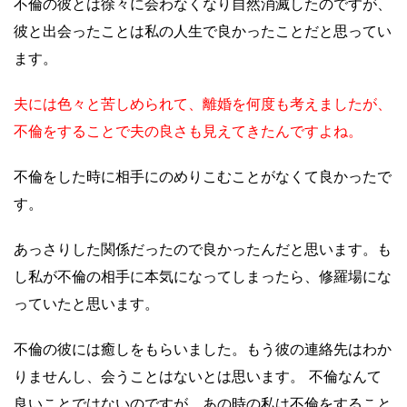
不倫の彼とは徐々に会わなくなり自然消滅したのですが、
彼と出会ったことは私の人生で良かったことだと思ってい
ます。
夫には色々と苦しめられて、離婚を何度も考えましたが、
不倫をすることで夫の良さも見えてきたんですよね。
不倫をした時に相手にのめりこむことがなくて良かったで
す。
あっさりした関係だったので良かったんだと思います。も
し私が不倫の相手に本気になってしまったら、修羅場にな
っていたと思います。
不倫の彼には癒しをもらいました。もう彼の連絡先はわか
りませんし、会うことはないとは思います。 不倫なんて
良いことではないのですが、あの時の私は不倫をすること