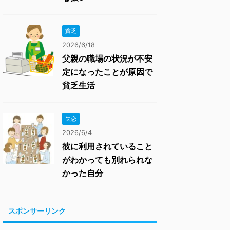
貧乏
2026/6/18
父親の職場の状況が不安
定になったことが原因で
貧乏生活
失恋
2026/6/4
彼に利用されていること
がわかっても別れられな
かった自分
スポンサーリンク