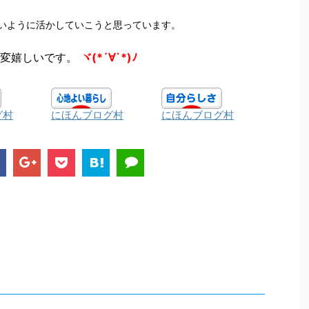
いように活かしていこうと思っています。
変嬉しいです。
ヾ(*´∀`*)ﾉ
グ村
にほんブログ村
にほんブログ村