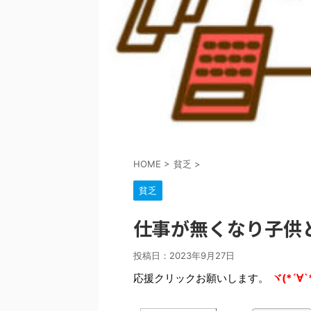
HOME
>
貧乏
>
貧乏
仕事が無くなり子供
投稿日：
2023年9月27日
応援クリックお願いします。
ヾ(*´∀`