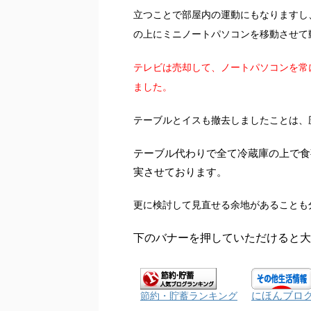
立つことで部屋内の運動にもなりますし
の上にミニノートパソコンを移動させて
テレビは売却して、ノートパソコンを常
ました。
テーブルとイスも撤去しましたことは、
テーブル代わりで全て冷蔵庫の上で食
実させております。
更に検討して見直せる余地があることも
下のバナーを押していただけると大
にほんブロ
節約・貯蓄ランキング