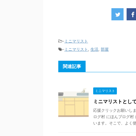
-
ミニマリスト
-
ミニマリスト
,
生活
,
部屋
関連記事
ミニマリスト
ミニマリストとし
応援クリックお願いします
ログ村 にほんブログ村
います。そこで、よく使う 