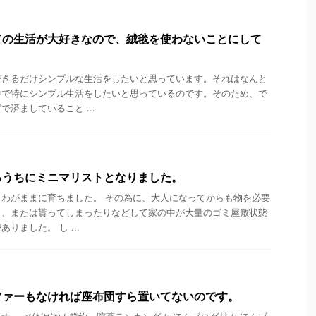
ての生活が大好きなので、絨毯を使わないことにして
できるだけシンプルな生活をしたいと思っています。それはなんと
中で特にシンプル生活をしたいと思っているのです。そのため、で
済ましていること ...
るうちにミニマリストとなりました。
わがままに育ちました。 その為に、大人になってからも物を必要
り、または貰ってしまったりなどして家の中が大量のゴミ屋敷状態
りました。 し ...
ファーもなければ座布団すら置いてないのです。