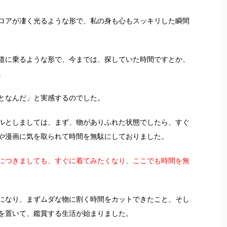
ロアが凄く光るような形で、私の身も心もスッキリした瞬間
道に乗るような形で、今までは、探していた時間ですとか、
。
となんだ」と実感するのでした。
ルとしましては、まず、物がありふれた状態でしたら、すぐ
や漫画に気を取られて時間を無駄にしておりました。
につきましても、すぐに着てみたくなり、ここでも時間を無
になり、まずムダな物に割く時間をカットできたこと、そし
を置いて、鑑賞する生活が始まりました。