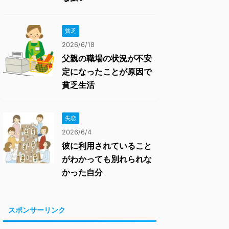
貧乏
2026/6/18
父親の職場の状況が不安
定になったことが原因で
貧乏生活
失恋
2026/6/4
彼に利用されていること
がわかっても別れられな
かった自分
スポンサーリンク