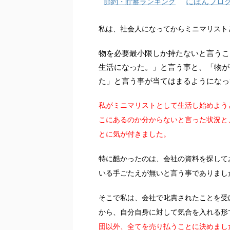
にほんブロ
節約・貯蓄ランキング
私は、社会人になってからミニマリスト
物を必要最小限しか持たないと言うこ
生活になった。」と言う事と、「物が
た」と言う事が当てはまるようになっ
私がミニマリストとして生活し始めよう
こにあるのか分からないと言った状況と
とに気が付きました。
特に酷かったのは、会社の資料を探して
いる手ごたえが無いと言う事でありまし
そこで私は、会社で叱責されたことを受
から、自分自身に対して気合を入れる形
団以外、全てを売り払うことに決めまし