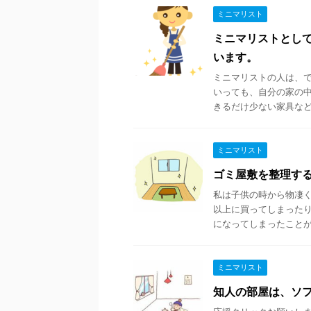
ミニマリスト
ミニマリストとし
います。
ミニマリストの人は、
いっても、自分の家の
きるだけ少ない家具などで
ミニマリスト
ゴミ屋敷を整理す
私は子供の時から物凄く
以上に買ってしまった
になってしまったことがあ
ミニマリスト
知人の部屋は、ソ