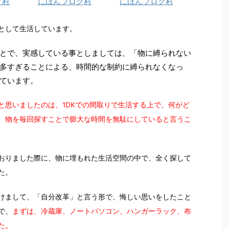
グ村
にほんブログ村
にほんブログ村
として生活しています。
とで、実感している事としましては、「物に縛られない
多すぎることによる、時間的な制約に縛られなくなっ
ています。
と思いましたのは、1DKでの間取りで生活する上で、何がど
、物を毎回探すことで膨大な時間を無駄にしていると言うこ
おりました際に、物に埋もれた生活空間の中で、全く探して
た。
けまして、「自分改革」と言う形で、悔しい思いをしたこと
で、
まずは、冷蔵庫、ノートパソコン、ハンガーラック、布
た。