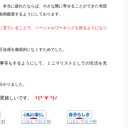
、本当に疲れたならば、小さな隅に寄せることができた布団
動画鑑賞するようにしております。
に見ていることで、ソーシャルワーキングも捗るようになり
圧迫感を徹底的になくすためでした。
事等もするようにして、ミニマリストとしての生活を充
分かりました。
変嬉しいです。
ヾ(*´∀`*)ﾉ
グ村
にほんブログ村
にほんブログ村