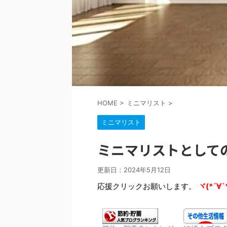
HOME
>
ミニマリスト
>
ミニマリスト
ミニマリストとして
更新日：
2024年5月12日
応援クリックお願いします。
ヾ(*´∀`