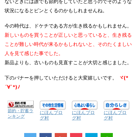
ないときには誰でも節約をしていたと思うのでそのような
状況になるとピンとくるのかもしれませんね。
今の時代は、ドケチである方が生き残るかもしれません。
新しいものを買うことが正しいと思っていると、生き残る
ことが難しい時代が来るかもしれないと、そのたくましい
人を見て感じた事でした。
新品よりも、古いものも見直すことが大切と感じました。
下のバナーを押していただけると大変嬉しいです。
ヾ(*
´∀`*)ﾉ
節約・貯蓄ラ
にほんブロ
にほんブロ
にほんブロ
ンキング
グ村
グ村
グ村