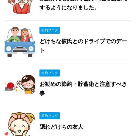
するようになりました。
節約ブログ
どけちな彼氏とのドライブでのデー
ト
節約ブログ
お勧めの節約・貯蓄術と注意すべき
事
節約ブログ
隠れどけちの友人