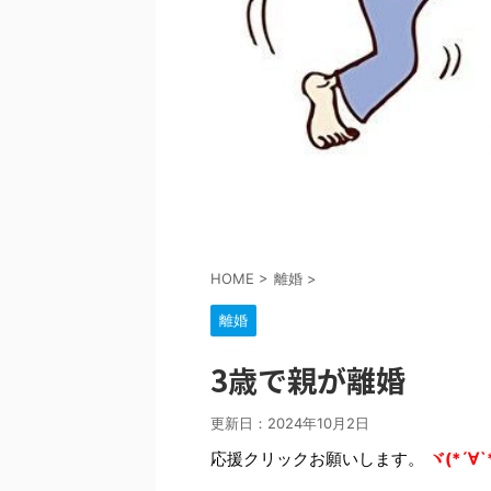
HOME
>
離婚
>
離婚
3歳で親が離婚
更新日：
2024年10月2日
応援クリックお願いします。
ヾ(*´∀`