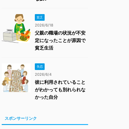
貧乏
2026/6/18
父親の職場の状況が不安
定になったことが原因で
貧乏生活
失恋
2026/6/4
彼に利用されていること
がわかっても別れられな
かった自分
スポンサーリンク