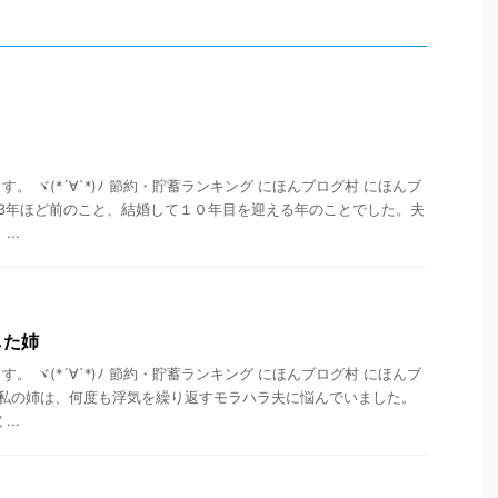
。 ヾ(*´∀`*)ﾉ 節約・貯蓄ランキング にほんブログ村 にほんブ
 3年ほど前のこと、結婚して１０年目を迎える年のことでした。夫
..
した姉
。 ヾ(*´∀`*)ﾉ 節約・貯蓄ランキング にほんブログ村 にほんブ
 私の姉は、何度も浮気を繰り返すモラハラ夫に悩んでいました。
..