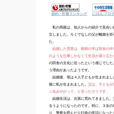
にほんブロ
節約・貯蓄ランキング
私の両親は、知人からの紹介で見合い結
立しました。ろくでなしの父が離婚を拒
た。
結婚した背景は、昭和の半ば田舎の年
のような仕事しかなくて生活が成り立た
の田舎の文化に従ったという感じでした
う理由があったようです。
結婚後、母は４人子どもが生まれまし
後に私が生まれました。
父は、子どもが
ン生みやがって」と言ったそうです。
結婚生活は、次第に荒れてきました。
るうようになったのです。特に、３女の
り、警察を呼んだり行政の世話になった