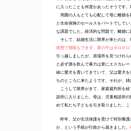
に入ったことも何度かあったそうです。
周囲の人もとても心配して母に離婚を
と生命保険のセールスをパートでしてい
な課題でした。経済的な問題で、離婚に
そして、結婚生活に限界が来たのは、
状態で掃除もできず、家の中はボロボロ
引っ越しましたが、居場所を見つけれら
と必ず酒を飲んで暴力は更にエスカレー
緒に愛犬を置いてきていて、父は愛犬を
ちのところに来たようです。それが、姉
こうして限界がきて、家庭裁判所を経
談所に入りました。母は、児童相談所の
めて私たち子どもを引き取りました。こ
昨年、父が生活保護を受けて特別養護
か、という手紙が行政から届きました。