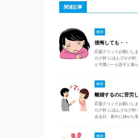
関連記事
離婚
後悔しても・・
応援クリックお願いします
ログ村 にほんブログ村
と可愛い一人息子と暮ら .
離婚
離婚するのに苦労
応援クリックお願いします
ログ村 にほんブログ村
ある日、夜中に姉から電 .
離婚