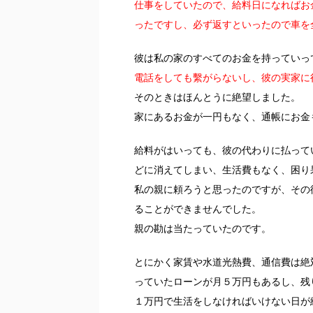
仕事をしていたので、給料日になればお
ったですし、必ず返すといったので車を
彼は私の家のすべてのお金を持っていっ
電話をしても繫がらないし、彼の実家に
そのときはほんとうに絶望しました。
家にあるお金が一円もなく、通帳にお金
給料がはいっても、彼の代わりに払って
どに消えてしまい、生活費もなく、困り
私の親に頼ろうと思ったのですが、その
ることができませんでした。
親の勘は当たっていたのです。
とにかく家賃や水道光熱費、通信費は絶
っていたローンが月５万円もあるし、残
１万円で生活をしなければいけない日が