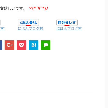
変嬉しいです。
ヾ(*´∀`*)ﾉ
グ村
にほんブログ村
にほんブログ村