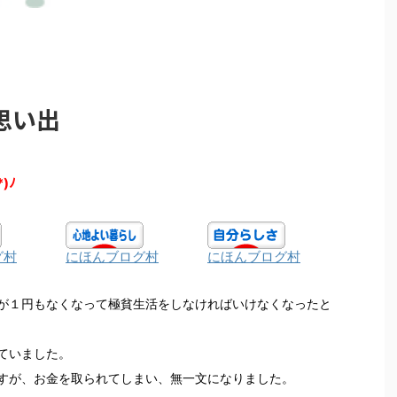
思い出
*)ﾉ
グ村
にほんブログ村
にほんブログ村
が１円もなくなって極貧生活をしなければいけなくなったと
ていました。
すが、お金を取られてしまい、無一文になりました。