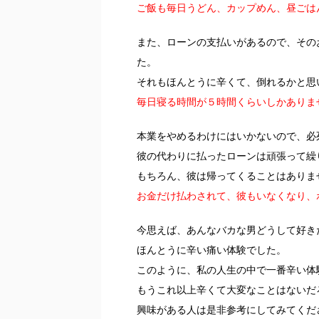
ご飯も毎日うどん、カップめん、昼ごは
また、ローンの支払いがあるので、その
た。
それもほんとうに辛くて、倒れるかと思
毎日寝る時間が５時間くらいしかありま
本業をやめるわけにはいかないので、必
彼の代わりに払ったローンは頑張って繰
もちろん、彼は帰ってくることはありま
お金だけ払わされて、彼もいなくなり、
今思えば、あんなバカな男どうして好き
ほんとうに辛い痛い体験でした。
このように、私の人生の中で一番辛い体
もうこれ以上辛くて大変なことはないだ
興味がある人は是非参考にしてみてくだ