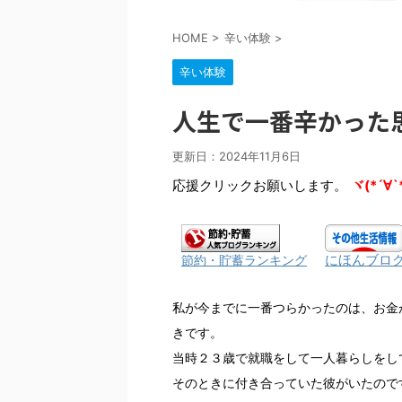
HOME
>
辛い体験
>
辛い体験
人生で一番辛かった
更新日：
2024年11月6日
応援クリックお願いします。
ヾ(*´∀`
にほんブロ
節約・貯蓄ランキング
私が今までに一番つらかったのは、お金
きです。
当時２３歳で就職をして一人暮らしをし
そのときに付き合っていた彼がいたので