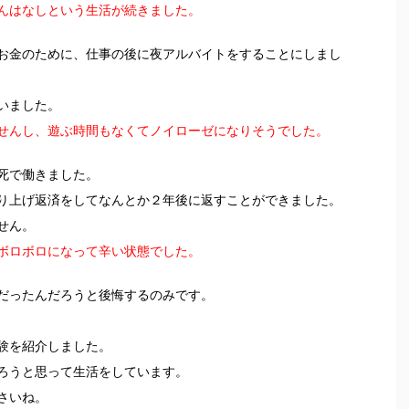
んはなしという生活が続きました。
お金のために、仕事の後に夜アルバイトをすることにしまし
いました。
せんし、遊ぶ時間もなくてノイローゼになりそうでした。
死で働きました。
り上げ返済をしてなんとか２年後に返すことができました。
せん。
ボロボロになって辛い状態でした。
だったんだろうと後悔するのみです。
験を紹介しました。
ろうと思って生活をしています。
さいね。