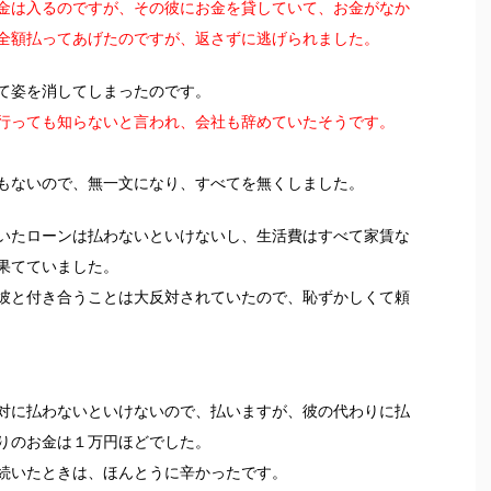
金は入るのですが、その彼にお金を貸していて、お金がなか
全額払ってあげたのですが、返さずに逃げられました。
て姿を消してしまったのです。
行っても知らないと言われ、会社も辞めていたそうです。
もないので、無一文になり、すべてを無くしました。
いたローンは払わないといけないし、生活費はすべて家賃な
果てていました。
彼と付き合うことは大反対されていたので、恥ずかしくて頼
対に払わないといけないので、払いますが、彼の代わりに払
りのお金は１万円ほどでした。
続いたときは、ほんとうに辛かったです。