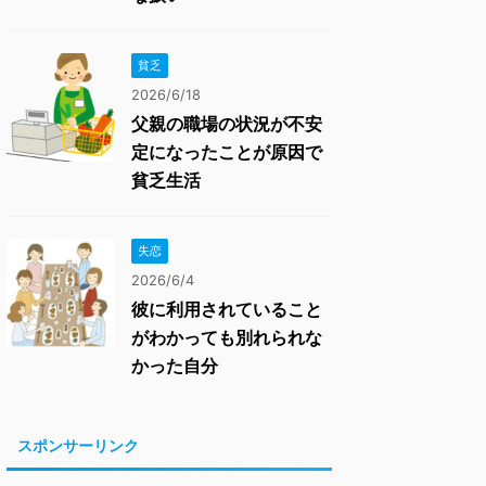
貧乏
2026/6/18
父親の職場の状況が不安
定になったことが原因で
貧乏生活
失恋
2026/6/4
彼に利用されていること
がわかっても別れられな
かった自分
スポンサーリンク