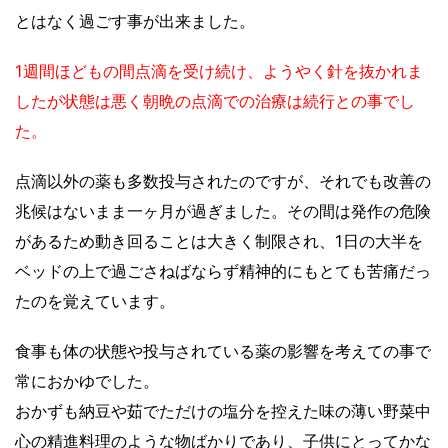
とはなく過ごす事が出来ました。
1週間ほどもの間点滴を受け続け、ようやく針を抜かれま
したが状態は悪く朝晩の点滴での治療は続行との事でし
た。
点滴以外の薬も多数投与されたのですが、それでも改善の
兆候はないまま一ヶ月が過ぎました。その間は発作の危険
があるため動き回ることは大きく制限され、1日の大半を
ベッドの上で過ごさねばならず精神的にもとても苦痛だっ
たのを覚えています。
食事も体の状態や投与されている薬の影響を考えての事で
常におかゆでした。
おかずも納豆や茹でただけの塩分を控えた味の薄い野菜中
心の精進料理のような物ばかりであり、子供にとってかな