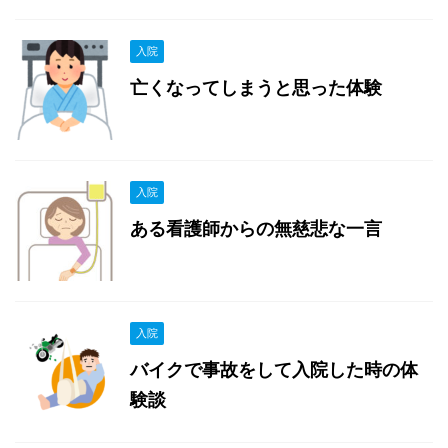
入院
亡くなってしまうと思った体験
入院
ある看護師からの無慈悲な一言
入院
バイクで事故をして入院した時の体
験談