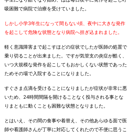
吸困難で病院で治療
を受けていました。
しかし小学3年生になって間もない頃、夜中に大きな発作
を起こして危険な状態となり病院へ担ぎ込まれました。
軽く意識障害まで起こすほどの症状でしたが医師の処置で
乗り切ることが出来ました。ですが気管支の炎症が酷く、
いつ大規模な発作を起こしてもおかしくない状態であった
ためその場で入院することになりました。
すぐさま
点滴
を受けることになりましたが症状が非常に悪
いため、24時間間隔を開けることなく投与される事とな
りまともに動くことも困難な状態となりました。
とはいえ、その間の食事や着替え、その他あらゆる面で医
師や看護師さんが丁寧に対応してくれたので不便に思うこ