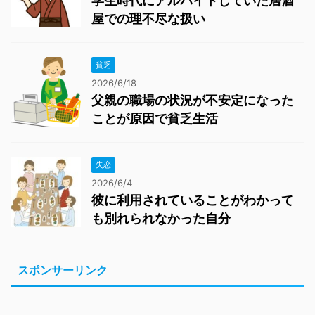
学生時代にアルバイトしていた居酒
屋での理不尽な扱い
貧乏
2026/6/18
父親の職場の状況が不安定になった
ことが原因で貧乏生活
失恋
2026/6/4
彼に利用されていることがわかって
も別れられなかった自分
スポンサーリンク