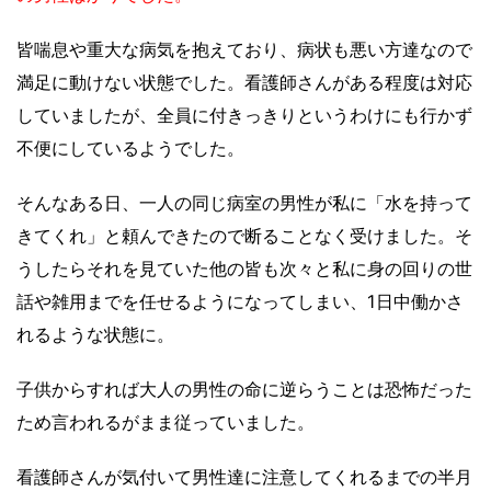
皆喘息や重大な病気を抱えており、病状も悪い方達なので
満足に動けない状態でした。看護師さんがある程度は対応
していましたが、全員に付きっきりというわけにも行かず
不便にしているようでした。
そんなある日、一人の同じ病室の男性が私に「水を持って
きてくれ」と頼んできたので断ることなく受けました。そ
うしたらそれを見ていた他の皆も次々と私に身の回りの世
話や雑用までを任せるようになってしまい、1日中働かさ
れるような状態に。
子供からすれば大人の男性の命に逆らうことは恐怖だった
ため言われるがまま従っていました。
看護師さんが気付いて男性達に注意してくれるまでの半月