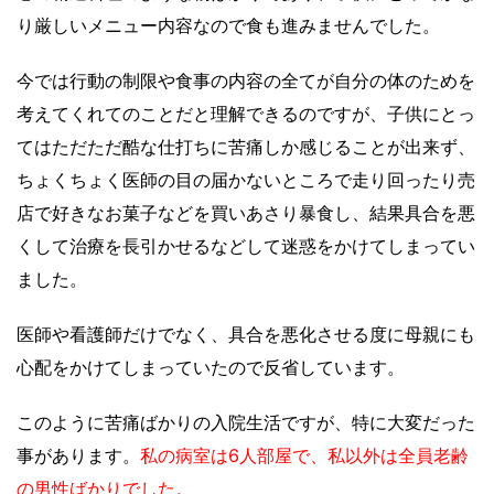
り厳しいメニュー内容なので食も進みませんでした。
今では行動の制限や食事の内容の全てが自分の体のためを
考えてくれてのことだと理解できるのですが、子供にとっ
てはただただ酷な仕打ちに苦痛しか感じることが出来ず、
ちょくちょく医師の目の届かないところで走り回ったり
売
店で好きなお菓子などを買いあさり暴食し、結果具合を悪
くして治療を長引かせるなどして迷惑をかけてしまってい
ました。
医師や看護師だけでなく、具合を悪化させる度に母親にも
心配をかけてしまっていたので反省しています。
このように苦痛ばかりの入院生活ですが、特に大変だった
事があります。
私の病室は6人部屋で、私以外は全員老齢
の男性ばかりでした。