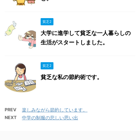
貧乏2
大学に進学して貧乏な一人暮らしの
生活がスタートしました。
貧乏2
貧乏な私の節約術です。
PREV
楽しみながら節約しています。
NEXT
中学の制服の悲しい思い出