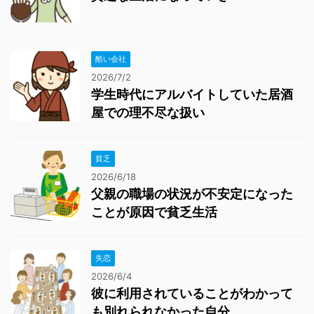
酷い会社
2026/7/2
学生時代にアルバイトしていた居酒
屋での理不尽な扱い
貧乏
2026/6/18
父親の職場の状況が不安定になった
ことが原因で貧乏生活
失恋
2026/6/4
彼に利用されていることがわかって
も別れられなかった自分