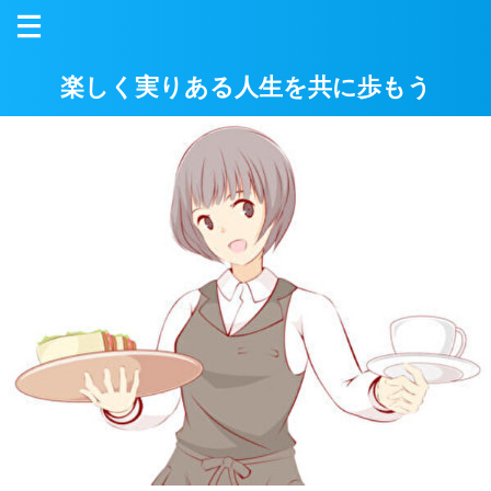
楽しく実りある人生を共に歩もう