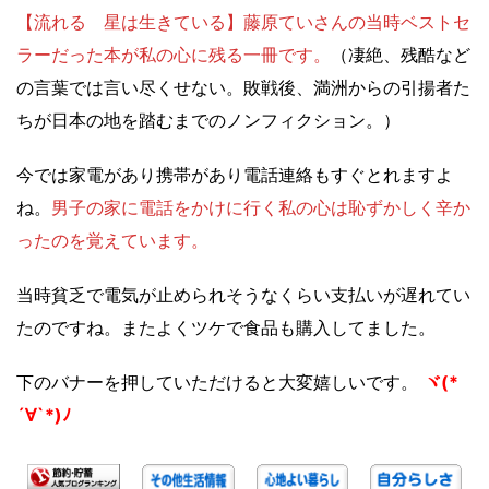
【流れる 星は生きている】藤原ていさんの当時ベストセ
ラーだった本が私の心に残る一冊です。
（凄絶、残酷など
の言葉では言い尽くせない。敗戦後、満洲からの引揚者た
ちが日本の地を踏むまでのノンフィクション。）
今では家電があり携帯があり電話連絡もすぐとれますよ
ね。
男子の家に電話をかけに行く私の心は恥ずかしく辛か
ったのを覚えています。
当時貧乏で電気が止められそうなくらい支払いが遅れてい
たのですね。またよくツケで食品も購入してました。
下のバナーを押していただけると大変嬉しいです。
ヾ(*
´∀`*)ﾉ