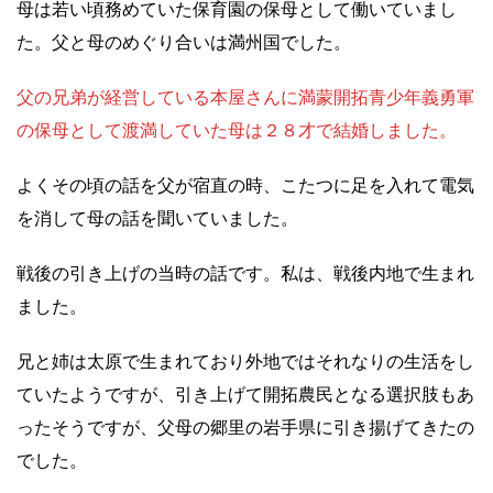
母は若い頃務めていた保育園の保母として働いていまし
た。父と母のめぐり合いは満州国でした。
父の兄弟が経営している本屋さんに満蒙開拓青少年義勇軍
の保母として渡満していた母は２８才で結婚しました。
よくその頃の話を父が宿直の時、こたつに足を入れて電気
を消して母の話を聞いていました。
戦後の引き上げの当時の話です。私は、戦後内地で生まれ
ました。
兄と姉は太原で生まれており外地ではそれなりの生活をし
ていたようですが、引き上げて開拓農民となる選択肢もあ
ったそうですが、父母の郷里の岩手県に引き揚げてきたの
でした。