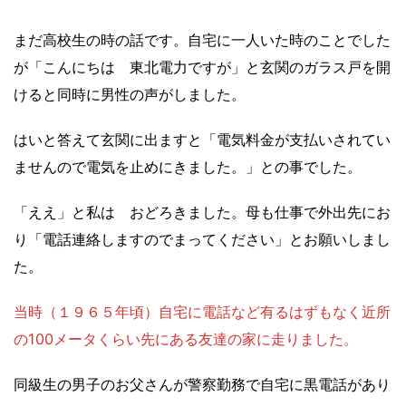
まだ高校生の時の話です。自宅に一人いた時のことでした
が「こんにちは 東北電力ですが」と玄関のガラス戸を開
けると同時に男性の声がしました。
はいと答えて玄関に出ますと「電気料金が支払いされてい
ませんので電気を止めにきました。」との事でした。
「ええ」と私は おどろきました。母も仕事で外出先にお
り「電話連絡しますのでまってください」とお願いしまし
た。
当時（１９６５年頃）自宅に電話など有るはずもなく近所
の100メータくらい先にある友達の家に走りました。
同級生の男子のお父さんが警察勤務で自宅に黒電話があり