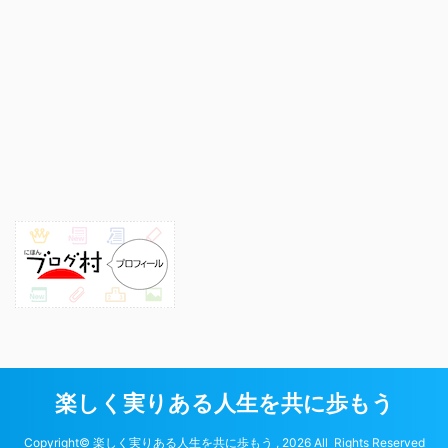
楽しく実りある人生を共に歩もう
Copyright© 楽しく実りある人生を共に歩もう , 2026 All Rights Reserved