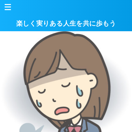
楽しく実りある人生を共に歩もう