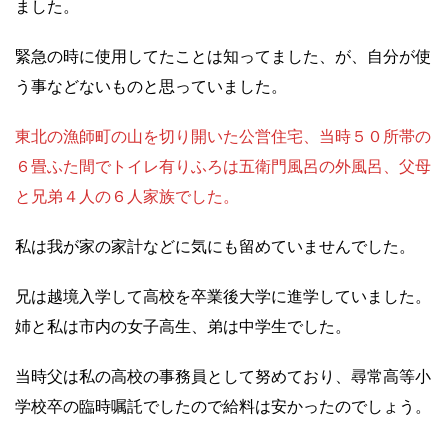
ました。
緊急の時に使用してたことは知ってました、が、自分が使
う事などないものと思っていました。
東北の漁師町の山を切り開いた公営住宅、当時５０所帯の
６畳ふた間でトイレ有りふろは五衛門風呂の外風呂、父母
と兄弟４人の６人家族でした。
私は我が家の家計などに気にも留めていませんでした。
兄は越境入学して高校を卒業後大学に進学していました。
姉と私は市内の女子高生、弟は中学生でした。
当時父は私の高校の事務員として努めており、尋常高等小
学校卒の臨時嘱託でしたので給料は安かったのでしょう。