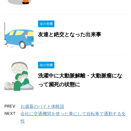
命の危機
友達と絶交となった出来事
命の危機
洗濯中に大動脈解離・大動脈瘤にな
って瀕死の状態に
PREV
お歳暮のバイト体験談
NEXT
会社に交通機関を使った事にして自転車で通勤する女
性