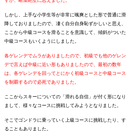
すが、断崖絶壁に思えました。
しかし、上手な小学生等が非常に颯爽とした形で普通に滑
降しておりましたので、凄く自分自身恥ずかしいと思え、
ここから中級コースを滑ることを意識して、傾斜がついた
中級コースもいくようにしました。
各ゲレンデでムラがありましたので、初級でも他のゲレン
デで言えば中級に近い形もありましたので、最初の数年
は、各ゲレンデを回ってとにかく初級コースと中級コース
を制覇するので必死でありました。
ここからスキーについての「滑れる自信」が付く形になり
まして、様々なコースに挑戦してみようとなりました。
そこでゴンドラに乗っていく上級コースに挑戦したり、す
ることもありました。