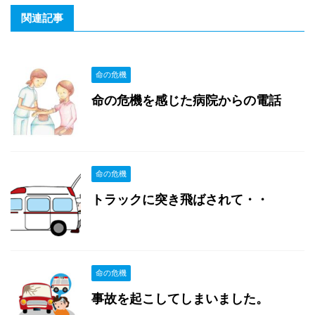
関連記事
命の危機
命の危機を感じた病院からの電話
命の危機
トラックに突き飛ばされて・・
命の危機
事故を起こしてしまいました。