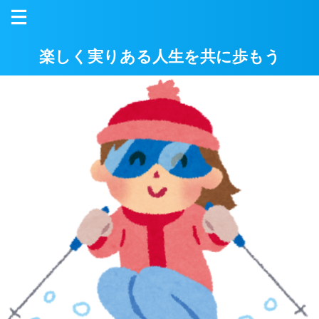
楽しく実りある人生を共に歩もう