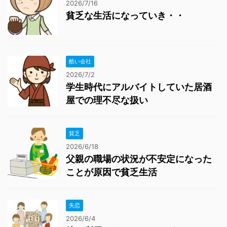
2026/7/16
貧乏な生活になっていき・・
酷い会社
2026/7/2
学生時代にアルバイトしていた居酒
屋での理不尽な扱い
貧乏
2026/6/18
父親の職場の状況が不安定になった
ことが原因で貧乏生活
失恋
2026/6/4