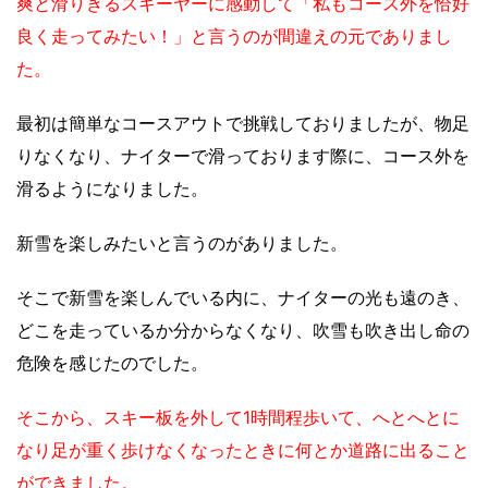
爽と滑りきるスキーヤーに感動して「私もコース外を恰好
良く走ってみたい！」と言うのが間違えの元でありまし
た。
最初は簡単なコースアウトで挑戦しておりましたが、物足
りなくなり、ナイターで滑っております際に、コース外を
滑るようになりました。
新雪を楽しみたいと言うのがありました。
そこで新雪を楽しんでいる内に、ナイターの光も遠のき、
どこを走っているか分からなくなり、吹雪も吹き出し命の
危険を感じたのでした。
そこから、スキー板を外して1時間程歩いて、へとへとに
なり足が重く歩けなくなったときに何とか道路に出ること
ができました。