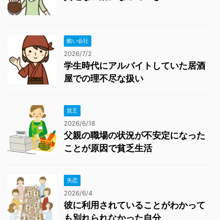
酷い会社
2026/7/2
学生時代にアルバイトしていた居酒
屋での理不尽な扱い
貧乏
2026/6/18
父親の職場の状況が不安定になった
ことが原因で貧乏生活
失恋
2026/6/4
彼に利用されていることがわかって
も別れられなかった自分