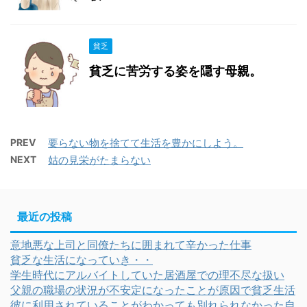
貧乏
貧乏に苦労する姿を隠す母親。
PREV
要らない物を捨てて生活を豊かにしよう。
NEXT
姑の見栄がたまらない
最近の投稿
意地悪な上司と同僚たちに囲まれて辛かった仕事
貧乏な生活になっていき・・
学生時代にアルバイトしていた居酒屋での理不尽な扱い
父親の職場の状況が不安定になったことが原因で貧乏生活
彼に利用されていることがわかっても別れられなかった自