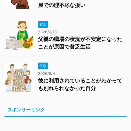
屋での理不尽な扱い
貧乏
2026/6/18
父親の職場の状況が不安定になった
ことが原因で貧乏生活
失恋
2026/6/4
彼に利用されていることがわかって
も別れられなかった自分
スポンサーリンク