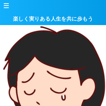
楽しく実りある人生を共に歩もう