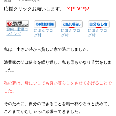
応援クリックお願いします。
ヾ(*´∀`*)ﾉ
節約・貯蓄ラ
にほんブロ
にほんブロ
にほんブロ
ンキング
グ村
グ村
グ村
私は、小さい時から貧しい家で過ごしました。
浪費家の父は借金を繰り返し、私も母もかなり苦労をしま
した。
私の夢は、母に少しでも良い暮らしをさせてあげることで
した。
そのために、自分のできることを精一杯やろうと決めて、
これまでがむしゃらに頑張ってきました。