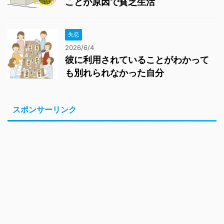
ことが原因で貧乏生活
失恋
2026/6/4
彼に利用されていることがわかって
も別れられなかった自分
スポンサーリンク