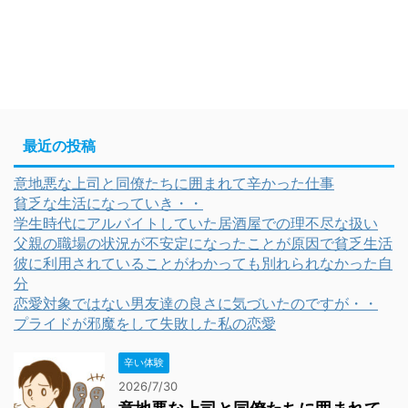
最近の投稿
意地悪な上司と同僚たちに囲まれて辛かった仕事
貧乏な生活になっていき・・
学生時代にアルバイトしていた居酒屋での理不尽な扱い
父親の職場の状況が不安定になったことが原因で貧乏生活
彼に利用されていることがわかっても別れられなかった自
分
恋愛対象ではない男友達の良さに気づいたのですが・・
プライドが邪魔をして失敗した私の恋愛
辛い体験
2026/7/30