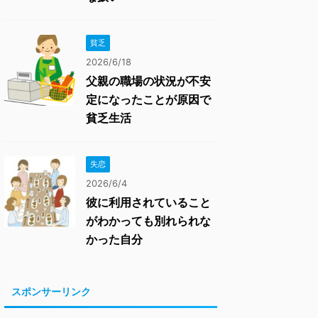
貧乏
2026/6/18
父親の職場の状況が不安
定になったことが原因で
貧乏生活
失恋
2026/6/4
彼に利用されていること
がわかっても別れられな
かった自分
スポンサーリンク