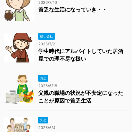
2026/7/16
貧乏な生活になっていき・・
酷い会社
2026/7/2
学生時代にアルバイトしていた居酒
屋での理不尽な扱い
貧乏
2026/6/18
父親の職場の状況が不安定になった
ことが原因で貧乏生活
失恋
2026/6/4