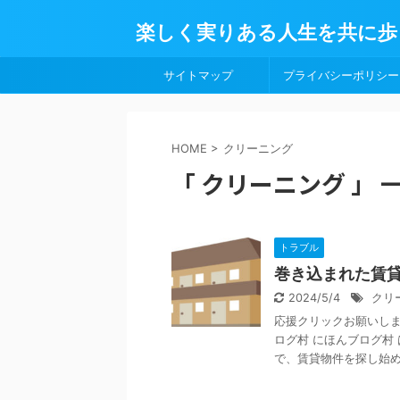
楽しく実りある人生を共に歩
サイトマップ
プライバシーポリシー
HOME
>
クリーニング
「 クリーニング 」 
トラブル
巻き込まれた賃
2024/5/4
クリ
応援クリックお願いします
ログ村 にほんブログ村
で、賃貸物件を探し始めた 