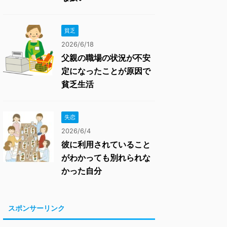
貧乏
2026/6/18
父親の職場の状況が不安
定になったことが原因で
貧乏生活
失恋
2026/6/4
彼に利用されていること
がわかっても別れられな
かった自分
スポンサーリンク