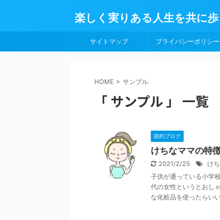
楽しく実りある人生を共に歩
サイトマップ
プライバシーポリシー
HOME
>
サンプル
「 サンプル 」 一覧
節約ブログ
けちなママの特
2021/2/25
けち
子供が通っている小学校
代の女性というとおしゃ
な化粧品を使ったらいいの