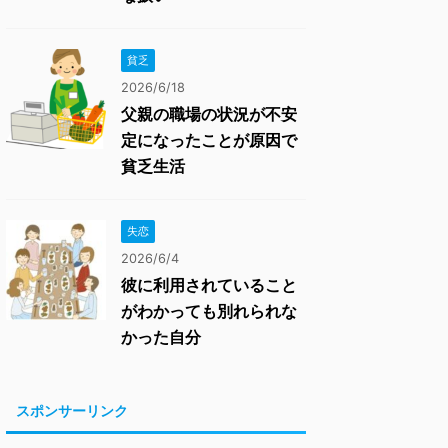
貧乏
2026/6/18
父親の職場の状況が不安
定になったことが原因で
貧乏生活
失恋
2026/6/4
彼に利用されていること
がわかっても別れられな
かった自分
スポンサーリンク