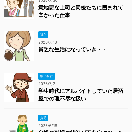
2026/7/30
意地悪な上司と同僚たちに囲まれて
辛かった仕事
貧乏
2026/7/16
貧乏な生活になっていき・・
酷い会社
2026/7/2
学生時代にアルバイトしていた居酒
屋での理不尽な扱い
貧乏
2026/6/18