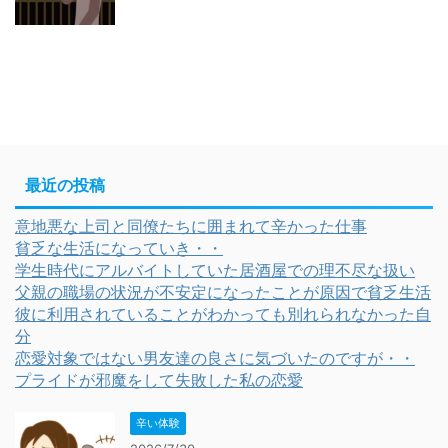
最近の投稿
意地悪な上司と同僚たちに囲まれて辛かった仕事
貧乏な生活になっていき・・
学生時代にアルバイトしていた居酒屋での理不尽な扱い
父親の職場の状況が不安定になったことが原因で貧乏生活
彼に利用されていることがわかっても別れられなかった自
分
恋愛対象ではない男友達の良さに気づいたのですが・・
プライドが邪魔をして失敗した私の恋愛
辛い体験