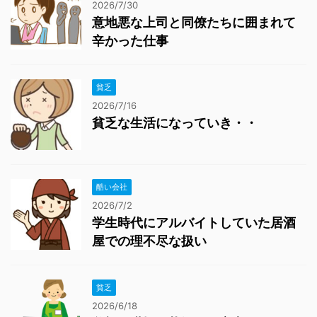
2026/7/30
意地悪な上司と同僚たちに囲まれて
辛かった仕事
貧乏
2026/7/16
貧乏な生活になっていき・・
酷い会社
2026/7/2
学生時代にアルバイトしていた居酒
屋での理不尽な扱い
貧乏
2026/6/18