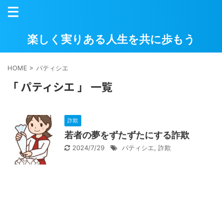
楽しく実りある人生を共に歩もう
HOME
>
パティシエ
「 パティシエ 」 一覧
詐欺
若者の夢をずたずたにする詐欺
2024/7/29
パティシエ
,
詐欺