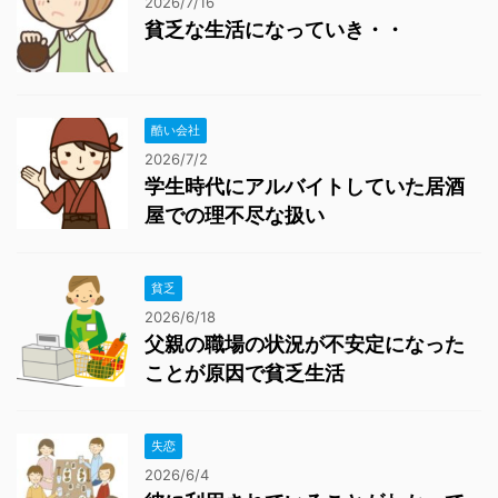
2026/7/16
貧乏な生活になっていき・・
酷い会社
2026/7/2
学生時代にアルバイトしていた居酒
屋での理不尽な扱い
貧乏
2026/6/18
父親の職場の状況が不安定になった
ことが原因で貧乏生活
失恋
2026/6/4