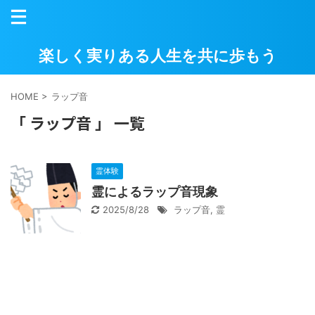
楽しく実りある人生を共に歩もう
HOME
>
ラップ音
「 ラップ音 」 一覧
霊体験
霊によるラップ音現象
2025/8/28
ラップ音
,
霊