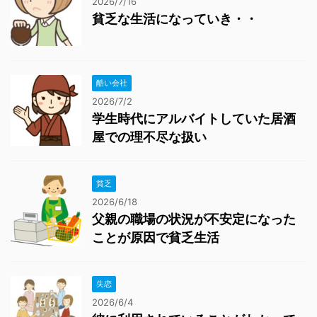
2026/7/16
貧乏な生活になっていき・・
酷い会社
2026/7/2
学生時代にアルバイトしていた居酒
屋での理不尽な扱い
貧乏
2026/6/18
父親の職場の状況が不安定になった
ことが原因で貧乏生活
失恋
2026/6/4