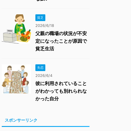
貧乏
2026/6/18
父親の職場の状況が不安
定になったことが原因で
貧乏生活
失恋
2026/6/4
彼に利用されていること
がわかっても別れられな
かった自分
スポンサーリンク