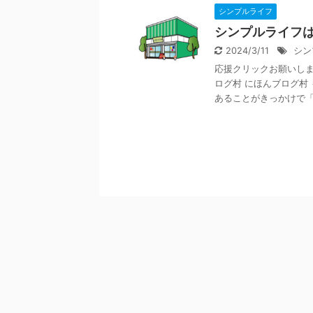
シンプルライフ
シンプルライフ
2024/3/11
シン
応援クリックお願いします
ログ村 にほんブログ村
あることがきっかけで「シ 