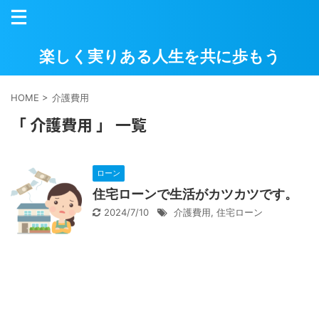
楽しく実りある人生を共に歩もう
HOME
>
介護費用
「 介護費用 」 一覧
ローン
住宅ローンで生活がカツカツです。
2024/7/10
介護費用
,
住宅ローン