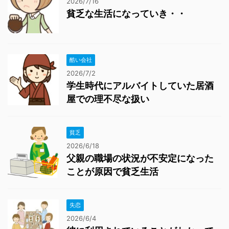
2026/7/16
貧乏な生活になっていき・・
酷い会社
2026/7/2
学生時代にアルバイトしていた居酒
屋での理不尽な扱い
貧乏
2026/6/18
父親の職場の状況が不安定になった
ことが原因で貧乏生活
失恋
2026/6/4