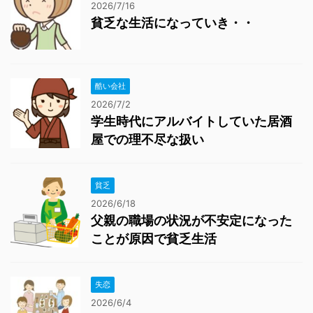
2026/7/16
貧乏な生活になっていき・・
酷い会社
2026/7/2
学生時代にアルバイトしていた居酒
屋での理不尽な扱い
貧乏
2026/6/18
父親の職場の状況が不安定になった
ことが原因で貧乏生活
失恋
2026/6/4