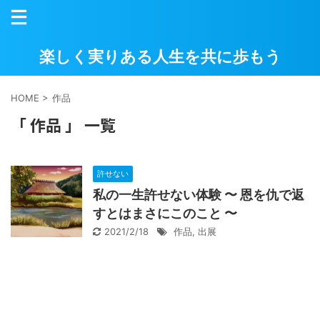
楽しく実りある人生を共に歩もう
HOME
>
作品
「 作品 」 一覧
許せない
私の一生許せない体験 〜 恩を仇で返
すとはまさにこのこと 〜
2021/2/18
作品
,
出展