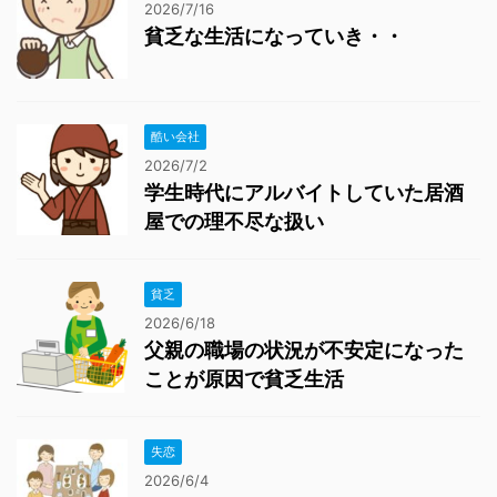
2026/7/16
貧乏な生活になっていき・・
酷い会社
2026/7/2
学生時代にアルバイトしていた居酒
屋での理不尽な扱い
貧乏
2026/6/18
父親の職場の状況が不安定になった
ことが原因で貧乏生活
失恋
2026/6/4