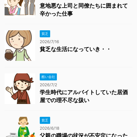
意地悪な上司と同僚たちに囲まれて
辛かった仕事
貧乏
2026/7/16
貧乏な生活になっていき・・
酷い会社
2026/7/2
学生時代にアルバイトしていた居酒
屋での理不尽な扱い
貧乏
2026/6/18
父親の職場の状況が不安定になった