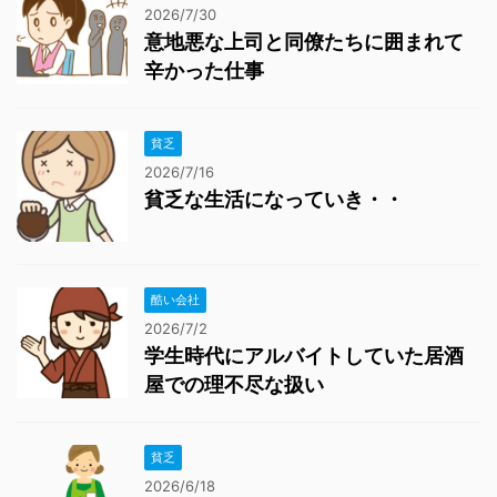
2026/7/30
意地悪な上司と同僚たちに囲まれて
辛かった仕事
貧乏
2026/7/16
貧乏な生活になっていき・・
酷い会社
2026/7/2
学生時代にアルバイトしていた居酒
屋での理不尽な扱い
貧乏
2026/6/18