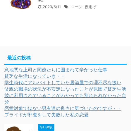
2023/6/11
ローン
,
夜逃げ
最近の投稿
意地悪な上司と同僚たちに囲まれて辛かった仕事
貧乏な生活になっていき・・
学生時代にアルバイトしていた居酒屋での理不尽な扱い
父親の職場の状況が不安定になったことが原因で貧乏生活
彼に利用されていることがわかっても別れられなかった自
分
恋愛対象ではない男友達の良さに気づいたのですが・・
プライドが邪魔をして失敗した私の恋愛
辛い体験