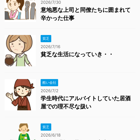
2026/7/30
意地悪な上司と同僚たちに囲まれて
辛かった仕事
貧乏
2026/7/16
貧乏な生活になっていき・・
酷い会社
2026/7/2
学生時代にアルバイトしていた居酒
屋での理不尽な扱い
貧乏
2026/6/18