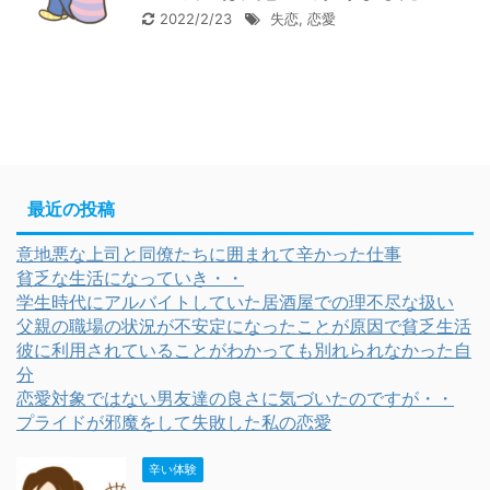
2022/2/23
失恋
,
恋愛
最近の投稿
意地悪な上司と同僚たちに囲まれて辛かった仕事
貧乏な生活になっていき・・
学生時代にアルバイトしていた居酒屋での理不尽な扱い
父親の職場の状況が不安定になったことが原因で貧乏生活
彼に利用されていることがわかっても別れられなかった自
分
恋愛対象ではない男友達の良さに気づいたのですが・・
プライドが邪魔をして失敗した私の恋愛
辛い体験