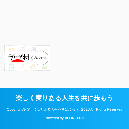
楽しく実りある人生を共に歩もう
Copyright© 楽しく実りある人生を共に歩もう , 2026 All Rights Reserved
Powered by
AFFINGER5
.