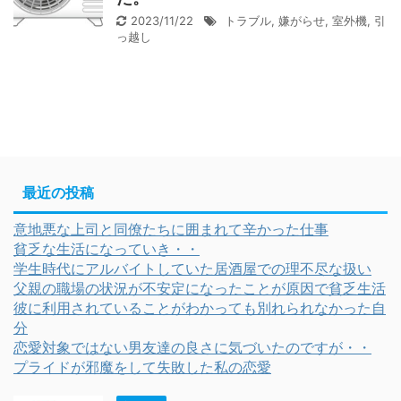
2023/11/22
トラブル
,
嫌がらせ
,
室外機
,
引
っ越し
最近の投稿
意地悪な上司と同僚たちに囲まれて辛かった仕事
貧乏な生活になっていき・・
学生時代にアルバイトしていた居酒屋での理不尽な扱い
父親の職場の状況が不安定になったことが原因で貧乏生活
彼に利用されていることがわかっても別れられなかった自
分
恋愛対象ではない男友達の良さに気づいたのですが・・
プライドが邪魔をして失敗した私の恋愛