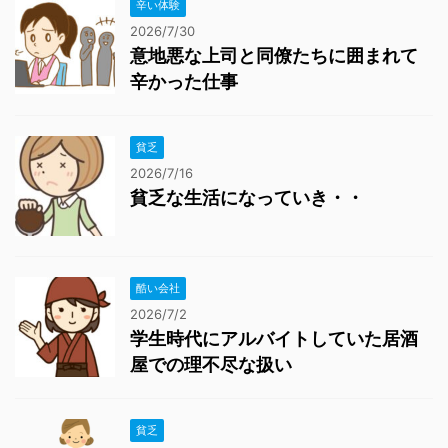
辛い体験
2026/7/30
意地悪な上司と同僚たちに囲まれて
辛かった仕事
貧乏
2026/7/16
貧乏な生活になっていき・・
酷い会社
2026/7/2
学生時代にアルバイトしていた居酒
屋での理不尽な扱い
貧乏