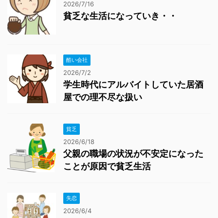
2026/7/16
貧乏な生活になっていき・・
酷い会社
2026/7/2
学生時代にアルバイトしていた居酒
屋での理不尽な扱い
貧乏
2026/6/18
父親の職場の状況が不安定になった
ことが原因で貧乏生活
失恋
2026/6/4