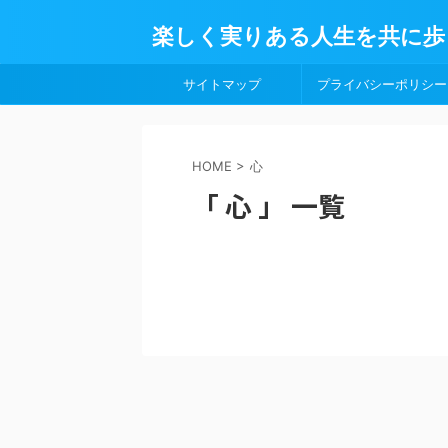
楽しく実りある人生を共に歩
サイトマップ
プライバシーポリシー
HOME
>
心
「 心 」 一覧