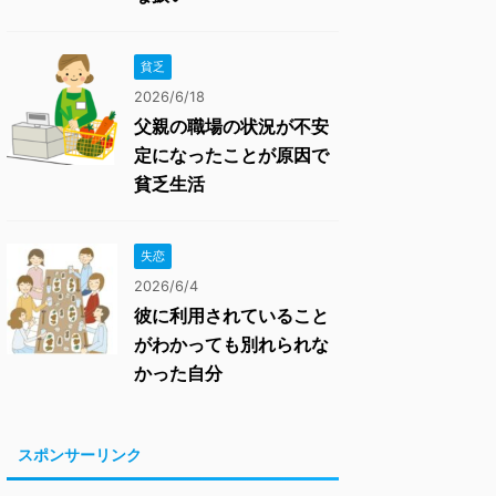
貧乏
2026/6/18
父親の職場の状況が不安
定になったことが原因で
貧乏生活
失恋
2026/6/4
彼に利用されていること
がわかっても別れられな
かった自分
スポンサーリンク