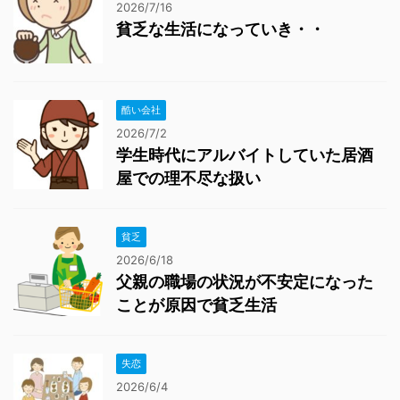
2026/7/16
貧乏な生活になっていき・・
酷い会社
2026/7/2
学生時代にアルバイトしていた居酒
屋での理不尽な扱い
貧乏
2026/6/18
父親の職場の状況が不安定になった
ことが原因で貧乏生活
失恋
2026/6/4