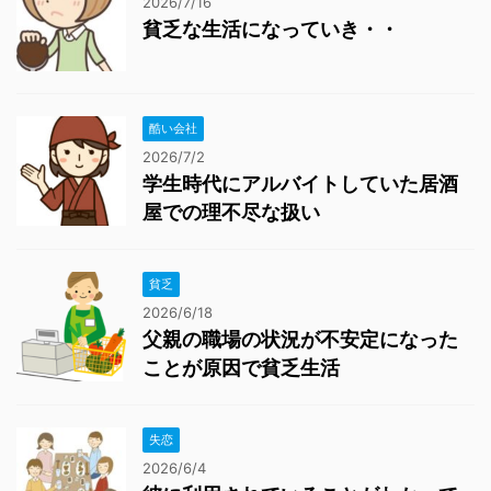
2026/7/16
貧乏な生活になっていき・・
酷い会社
2026/7/2
学生時代にアルバイトしていた居酒
屋での理不尽な扱い
貧乏
2026/6/18
父親の職場の状況が不安定になった
ことが原因で貧乏生活
失恋
2026/6/4