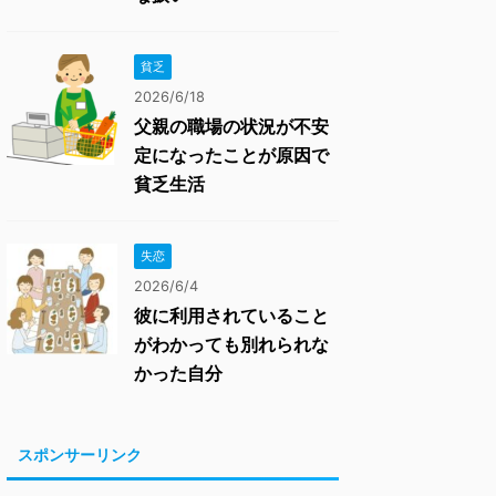
貧乏
2026/6/18
父親の職場の状況が不安
定になったことが原因で
貧乏生活
失恋
2026/6/4
彼に利用されていること
がわかっても別れられな
かった自分
スポンサーリンク