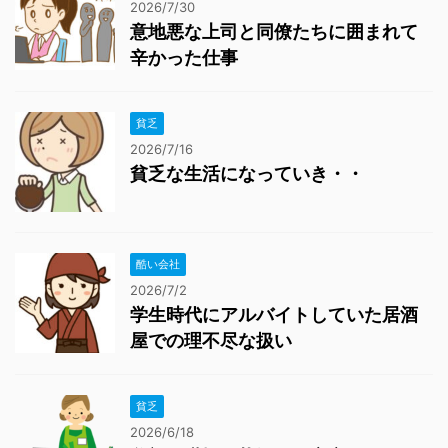
2026/7/30
意地悪な上司と同僚たちに囲まれて
辛かった仕事
貧乏
2026/7/16
貧乏な生活になっていき・・
酷い会社
2026/7/2
学生時代にアルバイトしていた居酒
屋での理不尽な扱い
貧乏
2026/6/18