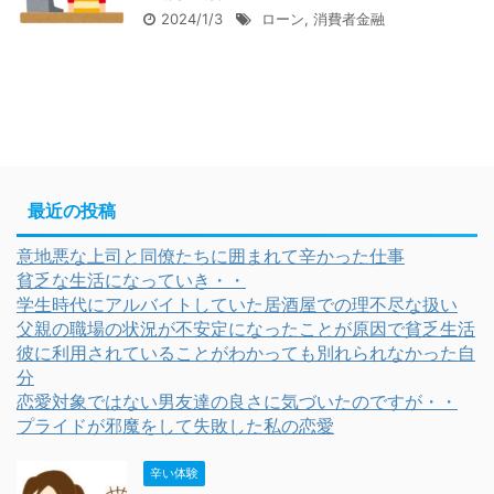
2024/1/3
ローン
,
消費者金融
最近の投稿
意地悪な上司と同僚たちに囲まれて辛かった仕事
貧乏な生活になっていき・・
学生時代にアルバイトしていた居酒屋での理不尽な扱い
父親の職場の状況が不安定になったことが原因で貧乏生活
彼に利用されていることがわかっても別れられなかった自
分
恋愛対象ではない男友達の良さに気づいたのですが・・
プライドが邪魔をして失敗した私の恋愛
辛い体験