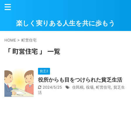
楽しく実りある人生を共に歩もう
HOME
>
町営住宅
「 町営住宅 」 一覧
貧乏2
役所からも目をつけられた貧乏生活
2024/5/25
住民税
,
役場
,
町営住宅
,
貧乏生
活