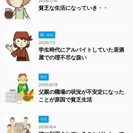
2026/7/16
貧乏な生活になっていき・・
酷い会社
2026/7/2
学生時代にアルバイトしていた居酒
屋での理不尽な扱い
貧乏
2026/6/18
父親の職場の状況が不安定になった
ことが原因で貧乏生活
失恋
2026/6/4