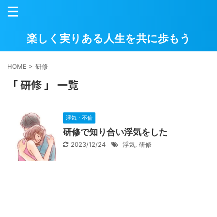
楽しく実りある人生を共に歩もう
HOME
>
研修
「 研修 」 一覧
浮気・不倫
研修で知り合い浮気をした
2023/12/24
浮気
,
研修