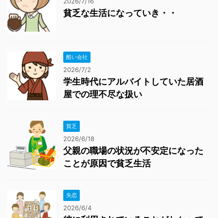
2026/7/16
貧乏な生活になっていき・・
酷い会社
2026/7/2
学生時代にアルバイトしていた居酒
屋での理不尽な扱い
貧乏
2026/6/18
父親の職場の状況が不安定になった
ことが原因で貧乏生活
失恋
2026/6/4