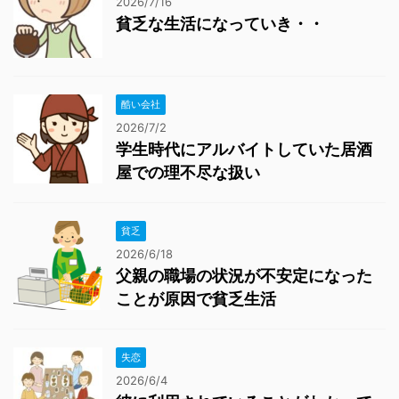
2026/7/16
貧乏な生活になっていき・・
酷い会社
2026/7/2
学生時代にアルバイトしていた居酒
屋での理不尽な扱い
貧乏
2026/6/18
父親の職場の状況が不安定になった
ことが原因で貧乏生活
失恋
2026/6/4