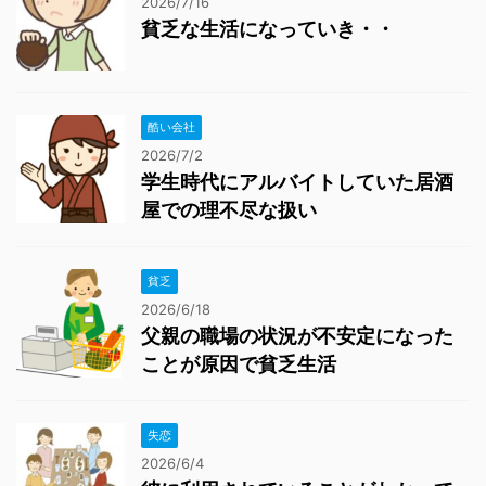
2026/7/16
貧乏な生活になっていき・・
酷い会社
2026/7/2
学生時代にアルバイトしていた居酒
屋での理不尽な扱い
貧乏
2026/6/18
父親の職場の状況が不安定になった
ことが原因で貧乏生活
失恋
2026/6/4