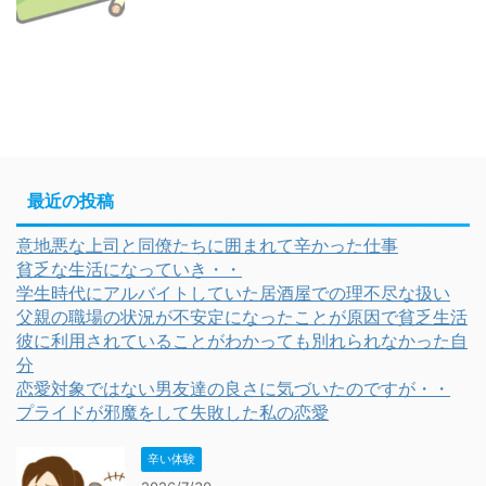
最近の投稿
意地悪な上司と同僚たちに囲まれて辛かった仕事
貧乏な生活になっていき・・
学生時代にアルバイトしていた居酒屋での理不尽な扱い
父親の職場の状況が不安定になったことが原因で貧乏生活
彼に利用されていることがわかっても別れられなかった自
分
恋愛対象ではない男友達の良さに気づいたのですが・・
プライドが邪魔をして失敗した私の恋愛
辛い体験