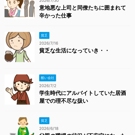
2026/7/30
意地悪な上司と同僚たちに囲まれて
辛かった仕事
貧乏
2026/7/16
貧乏な生活になっていき・・
酷い会社
2026/7/2
学生時代にアルバイトしていた居酒
屋での理不尽な扱い
貧乏
2026/6/18